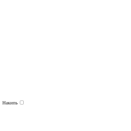
Накипь