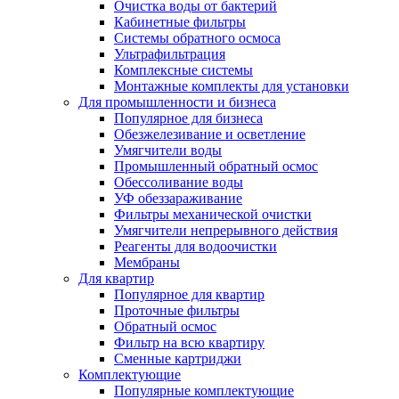
Очистка воды от бактерий
Кабинетные фильтры
Системы обратного осмоса
Ультрафильтрация
Комплексные системы
Монтажные комплекты для установки
Для промышленности и бизнеса
Популярное для бизнеса
Обезжелезивание и осветление
Умягчители воды
Промышленный обратный осмос
Обессоливание воды
УФ обеззараживание
Фильтры механической очистки
Умягчители непрерывного действия
Реагенты для водоочистки
Мембраны
Для квартир
Популярное для квартир
Проточные фильтры
Обратный осмос
Фильтр на всю квартиру
Сменные картриджи
Комплектующие
Популярные комплектующие