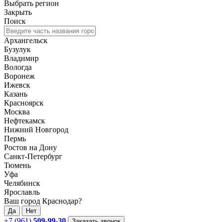
Выбрать регион
Закрыть
Поиск
Архангельск
Бузулук
Владимир
Вологда
Воронеж
Ижевск
Казань
Красноярск
Москва
Нефтекамск
Нижний Новгород
Пермь
Ростов на Дону
Санкт-Петербург
Тюмень
Уфа
Челябинск
Ярославль
Ваш город Краснодар?
Да
Нет
+7 (961)
509-99-30
Заказать звонок