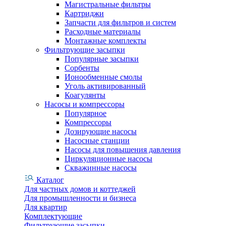
Магистральные фильтры
Картриджи
Запчасти для фильтров и систем
Расходные материалы
Монтажные комплекты
Фильтрующие засыпки
Популярные засыпки
Сорбенты
Ионообменные смолы
Уголь активированный
Коагулянты
Насосы и компрессоры
Популярное
Компрессоры
Дозирующие насосы
Насосные станции
Насосы для повышения давления
Циркуляционные насосы
Скважинные насосы
Каталог
Для частных домов и коттеджей
Для промышленности и бизнеса
Для квартир
Комплектующие
Фильтрующие засыпки