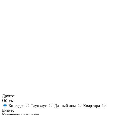
Другое
Объект
Коттедж
Таунхаус
Дачный дом
Квартира
Бизнес
Количество санузлов