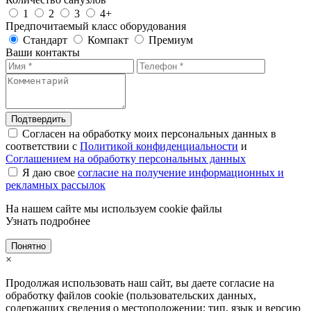
1
2
3
4+
Предпочитаемый класс оборудования
Стандарт
Компакт
Премиум
Ваши контакты
Подтвердить
Согласен на обработку моих персональных данных в
соответствии с
Политикой конфиденциальности
и
Соглашением на обработку персональных данных
Я даю свое
согласие на получение информационных и
рекламных рассылок
На нашем сайте мы используем cookie файлы
Узнать подробнее
Понятно
×
Продолжая использовать наш сайт, вы даете согласие на
обработку файлов cookie (пользовательских данных,
содержащих сведения о местоположении; тип, язык и версию