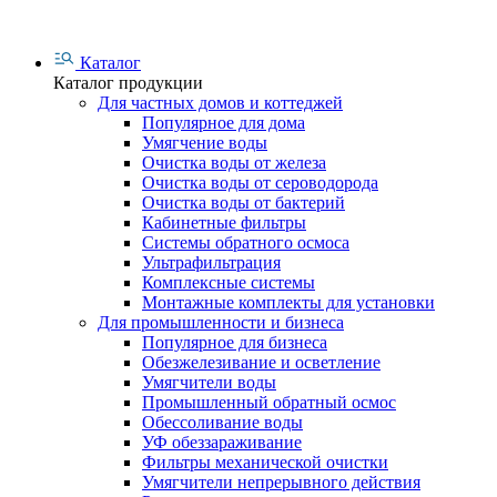
Каталог
Каталог продукции
Для частных домов и коттеджей
Популярное для дома
Умягчение воды
Очистка воды от железа
Очистка воды от сероводорода
Очистка воды от бактерий
Кабинетные фильтры
Системы обратного осмоса
Ультрафильтрация
Комплексные системы
Монтажные комплекты для установки
Для промышленности и бизнеса
Популярное для бизнеса
Обезжелезивание и осветление
Умягчители воды
Промышленный обратный осмос
Обессоливание воды
УФ обеззараживание
Фильтры механической очистки
Умягчители непрерывного действия