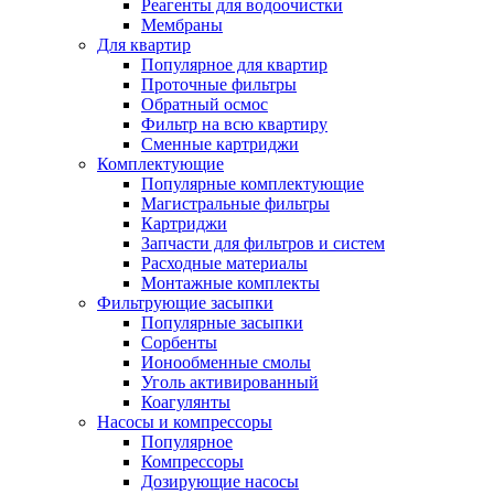
Реагенты для водоочистки
Мембраны
Для квартир
Популярное для квартир
Проточные фильтры
Обратный осмос
Фильтр на всю квартиру
Сменные картриджи
Комплектующие
Популярные комплектующие
Магистральные фильтры
Картриджи
Запчасти для фильтров и систем
Расходные материалы
Монтажные комплекты
Фильтрующие засыпки
Популярные засыпки
Сорбенты
Ионообменные смолы
Уголь активированный
Коагулянты
Насосы и компрессоры
Популярное
Компрессоры
Дозирующие насосы