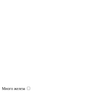
Много железа