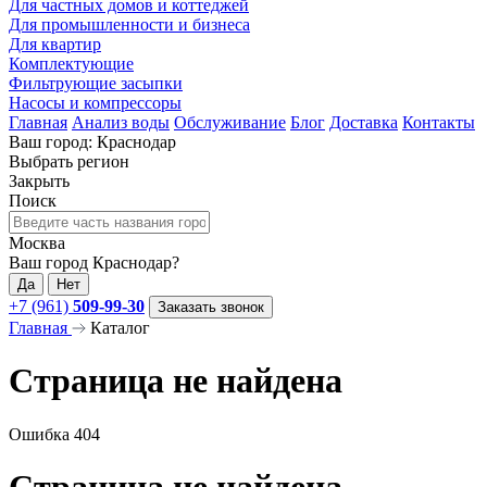
Для частных домов и коттеджей
Для промышленности и бизнеса
Для квартир
Комплектующие
Фильтрующие засыпки
Насосы и компрессоры
Главная
Анализ воды
Обслуживание
Блог
Доставка
Контакты
Ваш город: Краснодар
Выбрать регион
Закрыть
Поиск
Москва
Ваш город Краснодар?
Да
Нет
+7 (961)
509-99-30
Заказать звонок
Главная
Каталог
Страница не найдена
Ошибка 404