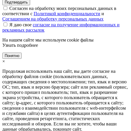
Подтвердить
Согласен на обработку моих персональных данных в
соответствии с
Политикой конфиденциальности
и
Соглашением на обработку персональных данных
Я даю свое
согласие на получение информационных и
рекламных рассылок
На нашем сайте мы используем cookie файлы
Узнать подробнее
Понятно
×
Продолжая использовать наш сайт, вы даете согласие на
обработку файлов cookie (пользовательских данных,
содержащих сведения о местоположении; тип, язык и версию
ОС; тип, язык и версию браузера; сайт или рекламный сервис,
с которого пришел пользователь; тип, язык и разрешение
экрана устройства, с которого пользователь обращается к
сайту; ip-адрес, с которого пользователь обращается к сайту;
сведения о взаимодействии пользователя с web-интерфейсом
и службами сайта) в целях аутентификации пользователя на
сайте, проведения ретаргетинга, статистических
исследований и обзоров. Если вы не хотите, чтобы ваши
данные обрабатывались, покиньте сайт.