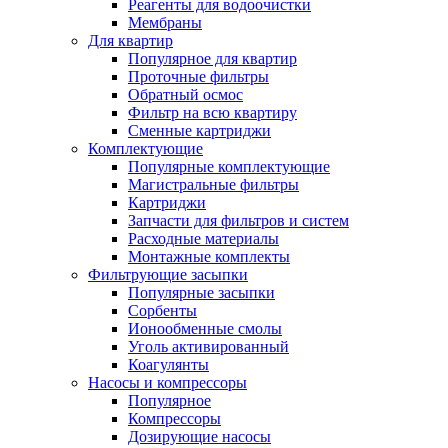
Реагенты для водоочистки
Мембраны
Для квартир
Популярное для квартир
Проточные фильтры
Обратный осмос
Фильтр на всю квартиру
Сменные картриджи
Комплектующие
Популярные комплектующие
Магистральные фильтры
Картриджи
Запчасти для фильтров и систем
Расходные материалы
Монтажные комплекты
Фильтрующие засыпки
Популярные засыпки
Сорбенты
Ионообменные смолы
Уголь активированный
Коагулянты
Насосы и компрессоры
Популярное
Компрессоры
Дозирующие насосы