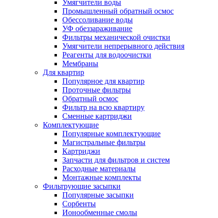
Умягчители воды
Промышленный обратный осмос
Обессоливание воды
УФ обеззараживание
Фильтры механической очистки
Умягчители непрерывного действия
Реагенты для водоочистки
Мембраны
Для квартир
Популярное для квартир
Проточные фильтры
Обратный осмос
Фильтр на всю квартиру
Сменные картриджи
Комплектующие
Популярные комплектующие
Магистральные фильтры
Картриджи
Запчасти для фильтров и систем
Расходные материалы
Монтажные комплекты
Фильтрующие засыпки
Популярные засыпки
Сорбенты
Ионообменные смолы