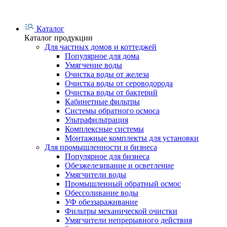
Каталог
Каталог продукции
Для частных домов и коттеджей
Популярное для дома
Умягчение воды
Очистка воды от железа
Очистка воды от сероводорода
Очистка воды от бактерий
Кабинетные фильтры
Системы обратного осмоса
Ультрафильтрация
Комплексные системы
Монтажные комплекты для установки
Для промышленности и бизнеса
Популярное для бизнеса
Обезжелезивание и осветление
Умягчители воды
Промышленный обратный осмос
Обессоливание воды
УФ обеззараживание
Фильтры механической очистки
Умягчители непрерывного действия