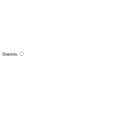
Накипь