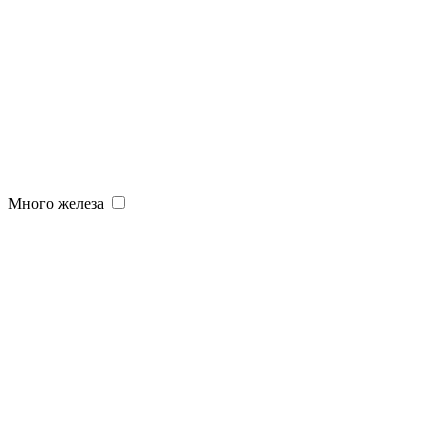
Много железа